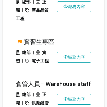
|
總部
正
職務內容
|
職
產品品質
工程
實習生專區
|
總部
實
職務內容
|
習
電子工程
倉管人員– Warehouse staff
|
總部
正
職務內容
|
職
供應鏈管