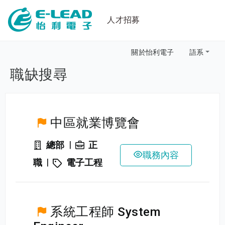
人才招募
關於怡利電子
語系
職缺搜尋
中區就業博覽會
|
總部
正
職務內容
|
職
電子工程
系統工程師 System